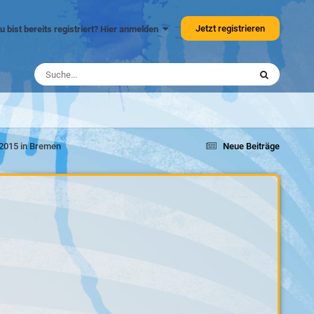
Jetzt registrieren
u bist bereits registriert? Hier anmelden
 2015 in Bremen
Neue Beiträge