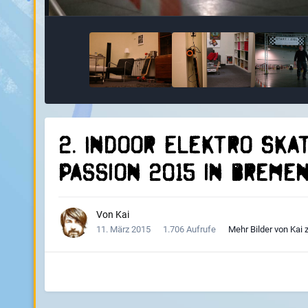
2. Indoor Elektro Ska
Passion 2015 in Breme
Von
Kai
11. März 2015
1.706 Aufrufe
Mehr Bilder von Kai 