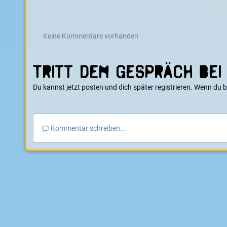
Keine Kommentare vorhanden
Tritt dem Gespräch bei
Du kannst jetzt posten und dich später registrieren. Wenn du 
Kommentar schreiben...
Startseite
Galerie
Events
2. Indoor Elektro Skateboard Meis