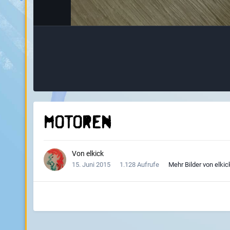
Motoren
Von
elkick
15. Juni 2015
1.128 Aufrufe
Mehr Bilder von elkic