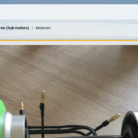
ren (hub motors)
Motoren