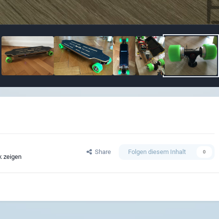
Share
Folgen diesem Inhalt
0
k zeigen