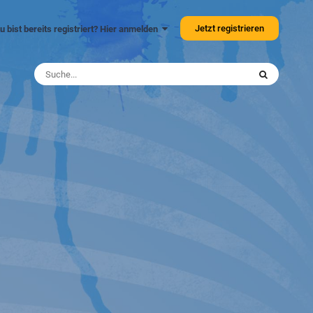
Jetzt registrieren
u bist bereits registriert? Hier anmelden