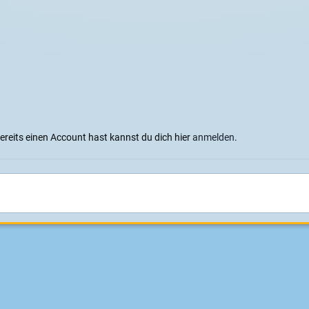
bereits einen Account hast kannst du dich hier
anmelden
.
ren (hub motors)
Motoren
Sprachen
Datenschutzerklärung
Cookies