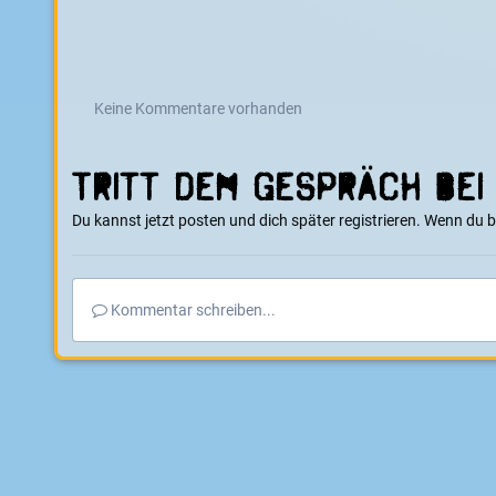
Keine Kommentare vorhanden
Tritt dem Gespräch bei
Du kannst jetzt posten und dich später registrieren. Wenn du 
Kommentar schreiben...
Startseite
Galerie
E-Boarder Alben
Board mit Radnabenmoto