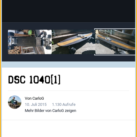
DSC 1040[1]
Von
CarloG
10. Juli 2015
1.130 Aufrufe
Mehr Bilder von CarloG zeigen