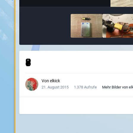
8
Von
elkick
21. August 2015
1.378 Aufrufe
Mehr Bilder von el