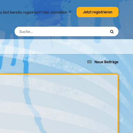
Jetzt registrieren
u bist bereits registriert? Hier anmelden
Neue Beiträge