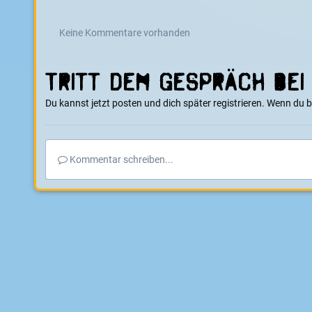
Keine Kommentare vorhanden
Tritt dem Gespräch bei
Du kannst jetzt posten und dich später registrieren. Wenn du 
Kommentar schreiben...
Startseite
Galerie
E-Boarder Alben
Umbau FS-GT2B Fernbed