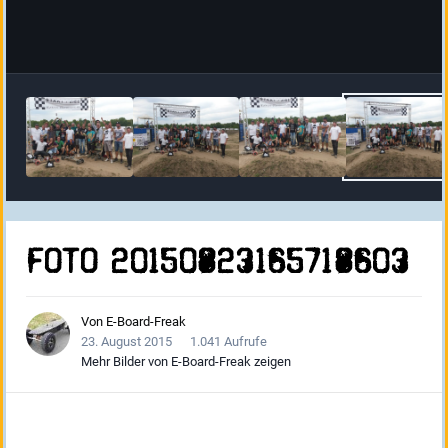
Foto 20150823165718603
Von
E-Board-Freak
23. August 2015
1.041 Aufrufe
Mehr Bilder von E-Board-Freak zeigen