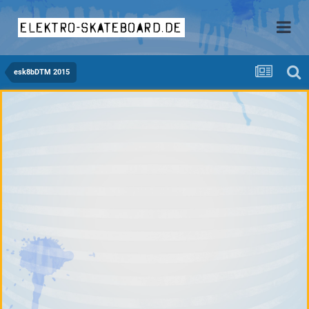
elektro-skateboard.de
esk8bDTM 2015