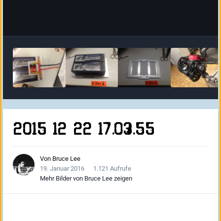
2015 12 22 17.03.55
Von
Bruce Lee
19. Januar 2016
1.121 Aufrufe
Mehr Bilder von Bruce Lee zeigen