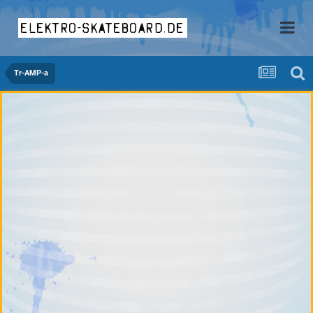
elektro-skateboard.de
Tr-AMP-a