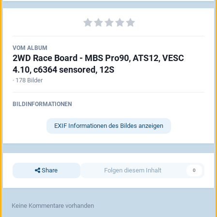
VOM ALBUM
2WD Race Board - MBS Pro90, ATS12, VESC
4.10, c6364 sensored, 12S
· 178 Bilder
BILDINFORMATIONEN
EXIF Informationen des Bildes anzeigen
Share
Folgen diesem Inhalt
0
Keine Kommentare vorhanden