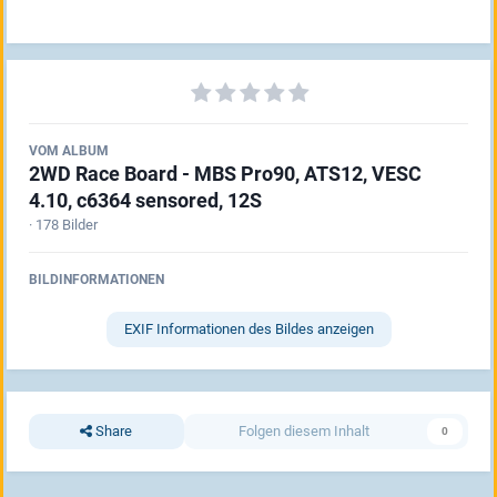
VOM ALBUM
2WD Race Board - MBS Pro90, ATS12, VESC
4.10, c6364 sensored, 12S
· 178 Bilder
BILDINFORMATIONEN
EXIF Informationen des Bildes anzeigen
Share
Folgen diesem Inhalt
0