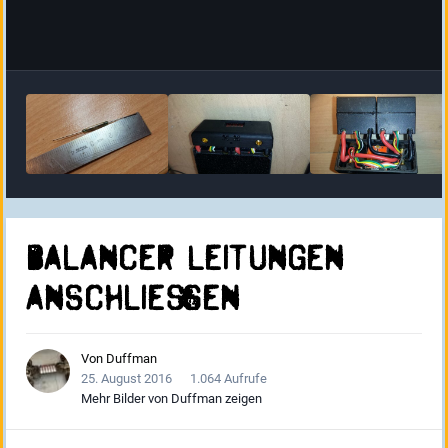
Balancer Leitungen
anschließen
Von
Duffman
25. August 2016
1.064 Aufrufe
Mehr Bilder von Duffman zeigen