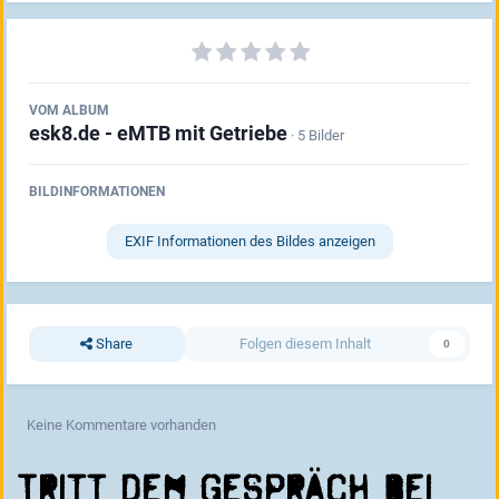
VOM ALBUM
esk8.de - eMTB mit Getriebe
· 5 Bilder
BILDINFORMATIONEN
EXIF Informationen des Bildes anzeigen
Share
Folgen diesem Inhalt
0
Keine Kommentare vorhanden
Tritt dem Gespräch bei