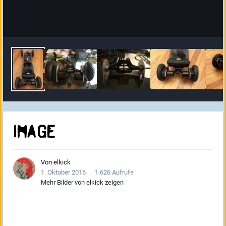
image
Von
elkick
1. Oktober 2016
1.626 Aufrufe
Mehr Bilder von elkick zeigen