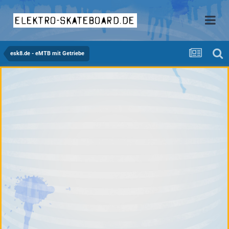
elektro-skateboard.de
esk8.de - eMTB mit Getriebe