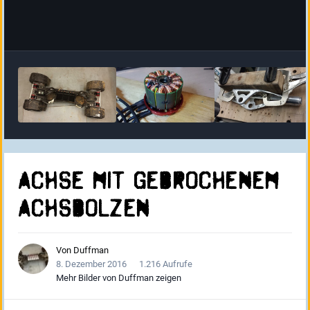
Achse mit gebrochenem
Achsbolzen
Von
Duffman
8. Dezember 2016
1.216 Aufrufe
Mehr Bilder von Duffman zeigen