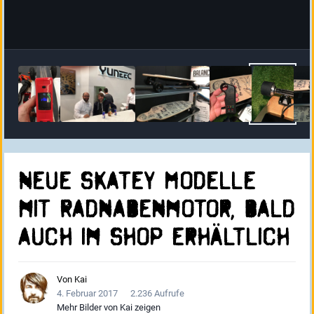
Neue Skatey Modelle
mit Radnabenmotor, bald
auch im Shop erhältlich
Von
Kai
4. Februar 2017
2.236 Aufrufe
Mehr Bilder von Kai zeigen