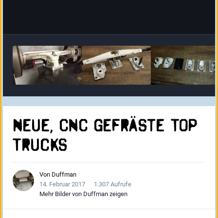
neue, CNC gefräste Top
Trucks
Von
Duffman
14. Februar 2017
1.307 Aufrufe
Mehr Bilder von Duffman zeigen