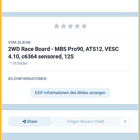
VOM ALBUM
2WD Race Board - MBS Pro90, ATS12, VESC
4.10, c6364 sensored, 12S
· 178 Bilder
BILDINFORMATIONEN
EXIF Informationen des Bildes anzeigen
Share
Folgen diesem Inhalt
0