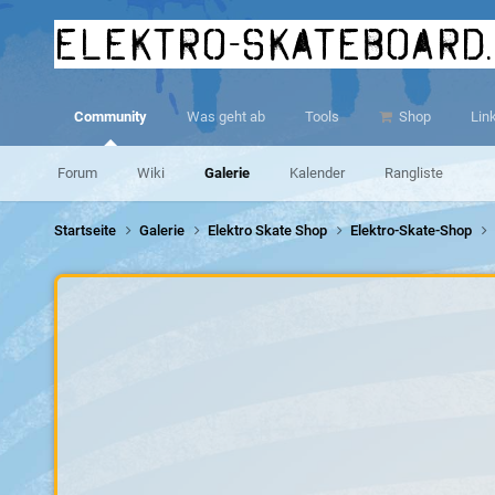
elektro-skateboard
Community
Was geht ab
Tools
Shop
Lin
Forum
Wiki
Galerie
Kalender
Rangliste
Startseite
Galerie
Elektro Skate Shop
Elektro-Skate-Shop