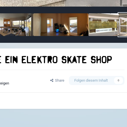
e ein Elektro Skate Shop
Share
Folgen diesem Inhalt
0
zeigen