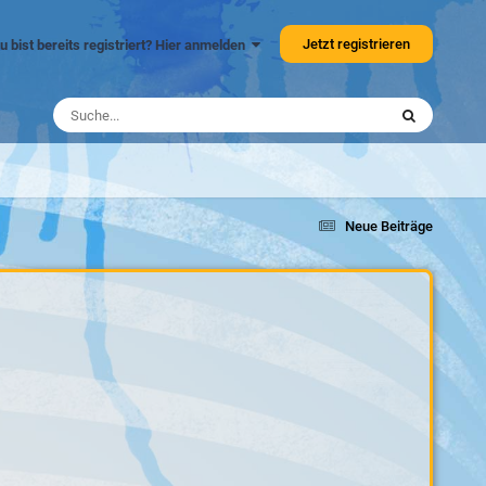
Jetzt registrieren
u bist bereits registriert? Hier anmelden
Neue Beiträge