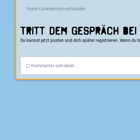
Keine Kommentare vorhanden
Tritt dem Gespräch bei
Du kannst jetzt posten und dich später registrieren. Wenn du 
Kommentar schreiben...
Startseite
Galerie
Elektro Skate Shop
Elektro-Skate-Shop