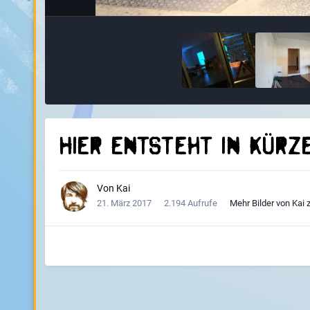
Hier entsteht in Kürz
Von
Kai
21. März 2017
2.194 Aufrufe
Mehr Bilder von Kai 