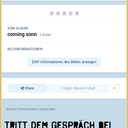
VOM ALBUM
coming sonn
· 5 Bilder
BILDINFORMATIONEN
EXIF Informationen des Bildes anzeigen
Share
Folgen diesem Inhalt
0
Keine Kommentare vorhanden
Tritt dem Gespräch bei