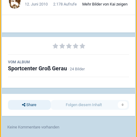
12. Juni 2010
2.178 Aufrufe
Mehr Bilder von Kai zeigen
VOM ALBUM
Sportcenter Groß Gerau
· 24 Bilder
Share
Folgen diesem Inhalt
0
Keine Kommentare vorhanden