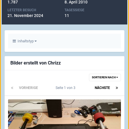
1.787
8. April 2010
LETZTER BESUCH
TAGESSIEGE
21. November 2024
11
Inhaltstyp
Bilder erstellt von Chrizz
SORTIEREN NACH
VORHERIGE
Seite 1 von 3
NÄCHSTE