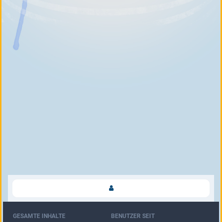
GESAMTE INHALTE
BENUTZER SEIT