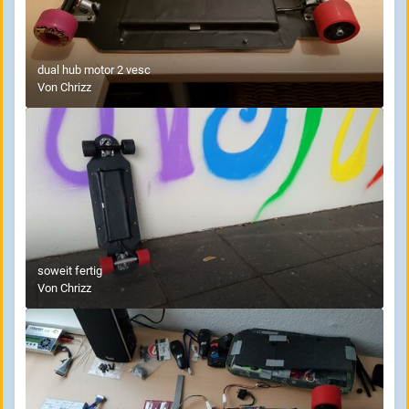
dual hub motor 2 vesc
Von
Chrizz
soweit fertig
Von
Chrizz