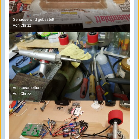
Gehäuse wird gebastelt
Von
Chrizz
Achsbearbeitung
Von
Chrizz