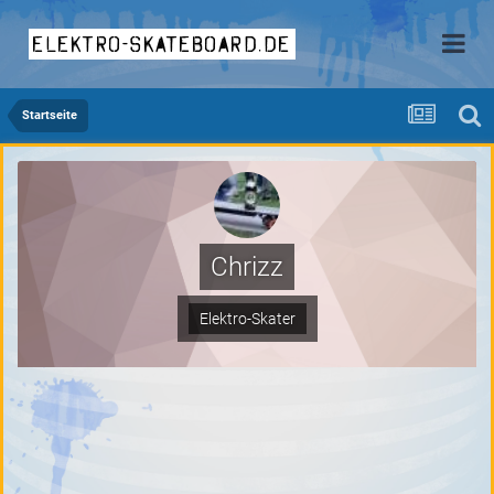
elektro-skateboard.de
Startseite
Chrizz
Elektro-Skater