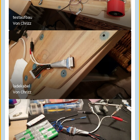
testaufbau
Von
Chrizz
ladekabel
Von
Chrizz