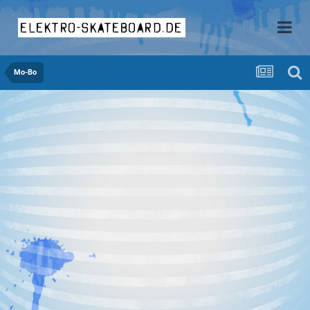
elektro-skateboard.de
Mo-Bo