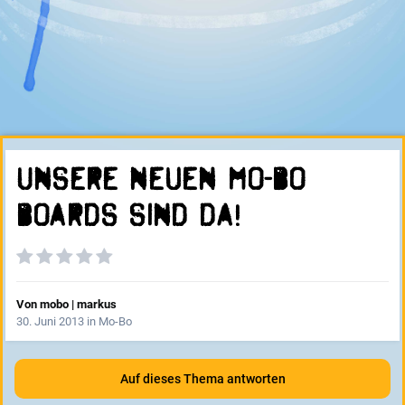
Unsere neuen Mo-Bo
Boards sind da!
Von
mobo | markus
30. Juni 2013
in
Mo-Bo
Auf dieses Thema antworten