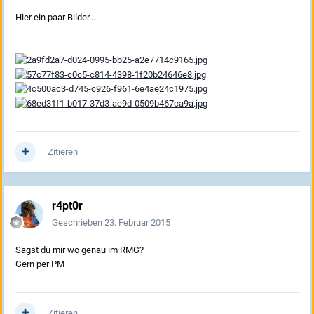
Hier ein paar Bilder...
Zitieren
r4pt0r
Geschrieben
23. Februar 2015
Sagst du mir wo genau im RMG?
Gern per PM
Zitieren