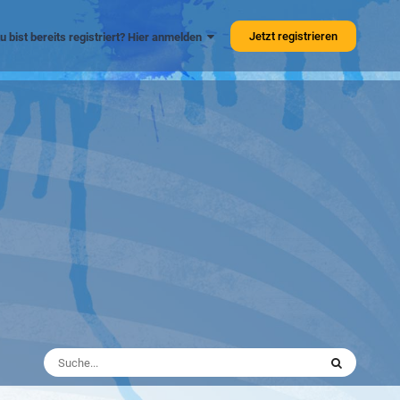
Jetzt registrieren
u bist bereits registriert? Hier anmelden