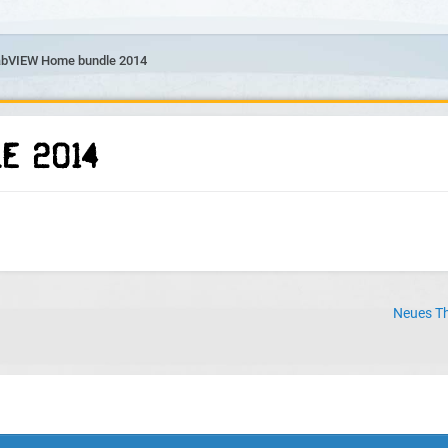
abVIEW Home bundle 2014
e 2014
Neues Th