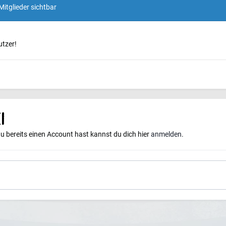
Mitglieder sichtbar
utzer!
i
du bereits einen Account hast kannst du dich hier
anmelden
.