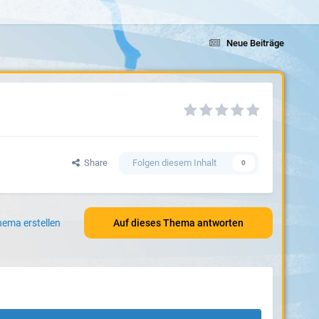
Neue Beiträge
Share
Folgen diesem Inhalt
0
ema erstellen
Auf dieses Thema antworten