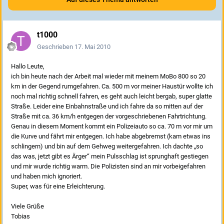
t1000
Geschrieben
17. Mai 2010
Hallo Leute,
ich bin heute nach der Arbeit mal wieder mit meinem MoBo 800 so 20
km in der Gegend rumgefahren. Ca. 500 m vor meiner Haustür wollte ich
noch mal richtig schnell fahren, es geht auch leicht bergab, super glatte
Straße. Leider eine Einbahnstraße und ich fahre da so mitten auf der
Straße mit ca. 36 km/h entgegen der vorgeschriebenen Fahrtrichtung.
Genau in diesem Moment kommt ein Polizeiauto so ca. 70 m vor mir um
die Kurve und fährt mir entgegen. Ich habe abgebremst (kam etwas ins
schlingern) und bin auf dem Gehweg weitergefahren. Ich dachte „so
das was, jetzt gibt es Ärger“ mein Pulsschlag ist sprunghaft gestiegen
und mir wurde richtig warm. Die Polizisten sind an mir vorbeigefahren
und haben mich ignoriert.
Super, was für eine Erleichterung.
Viele Grüße
Tobias