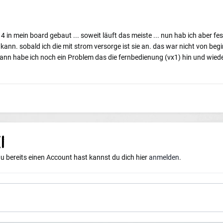
4 in mein board gebaut ... soweit läuft das meiste ... nun hab ich aber fes
kann. sobald ich die mit strom versorge ist sie an. das war nicht von begi
nn habe ich noch ein Problem das die fernbedienung (vx1) hin und wieder d
i
du bereits einen Account hast kannst du dich hier
anmelden
.