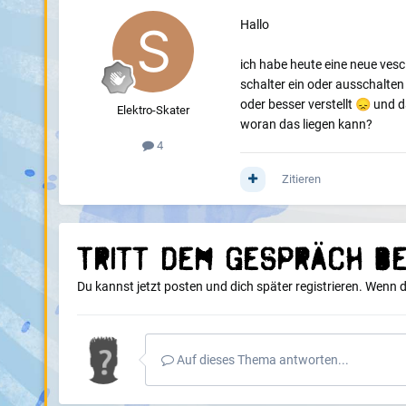
Hallo
ich habe heute eine neue vesc 
schalter ein oder ausschalten 
oder besser verstellt
😞
und da
Elektro-Skater
woran das liegen kann?
4
Zitieren
Tritt dem Gespräch be
Du kannst jetzt posten und dich später registrieren. Wenn 
Auf dieses Thema antworten...