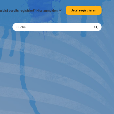
Jetzt registrieren
u bist bereits registriert? Hier anmelden