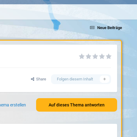
Neue Beiträge
Share
Folgen diesem Inhalt
0
ema erstellen
Auf dieses Thema antworten