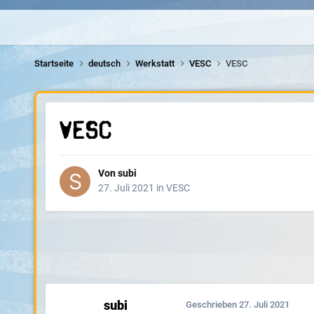
Startseite
deutsch
Werkstatt
VESC
VESC
VESC
Von
subi
27. Juli 2021
in
VESC
subi
Geschrieben
27. Juli 2021