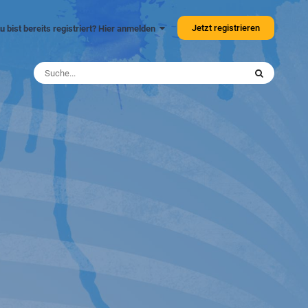
Jetzt registrieren
u bist bereits registriert? Hier anmelden