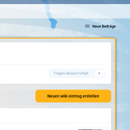
Neue Beiträge
Folgen diesem Inhalt
0
Neuen wiki eintrag erstellen