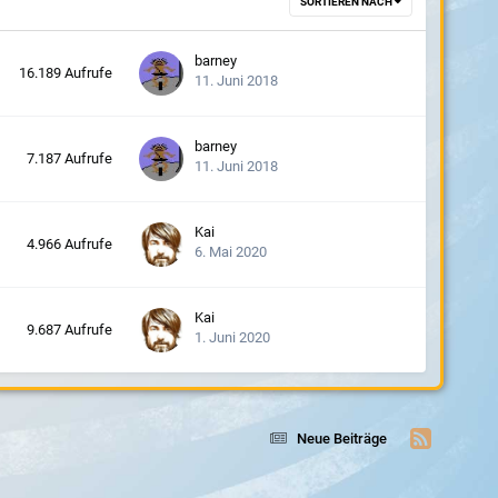
SORTIEREN NACH
barney
16.189
Aufrufe
11. Juni 2018
barney
7.187
Aufrufe
11. Juni 2018
Kai
4.966
Aufrufe
6. Mai 2020
Kai
9.687
Aufrufe
1. Juni 2020
Neue Beiträge