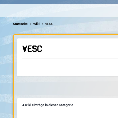
Startseite
Wiki
VESC
VESC
4 wiki einträge in dieser Kategorie