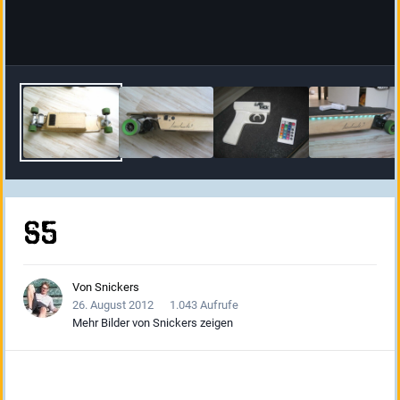
s5
Von
Snickers
26. August 2012
1.043 Aufrufe
Mehr Bilder von Snickers zeigen