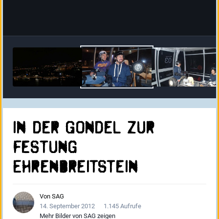
in der Gondel zur
Festung
Ehrenbreitstein‎
Von
SAG
14. September 2012
1.145 Aufrufe
Mehr Bilder von SAG zeigen