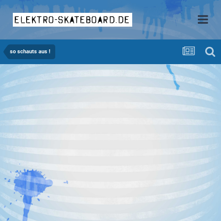
elektro-skateboard.de
so schauts aus !