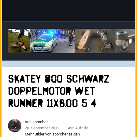
skatey 800 schwarz
doppelmotor wet
runner 11x6.00 5 4
Von
sporcher
20. September 2012
1.495 Aufrufe
Mehr Bilder von sporcher zeigen