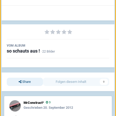
VOM ALBUM
so schauts aus !
· 22 Bilder
Share
Folgen diesem Inhalt
0
MrConstruct³
3
Geschrieben
20. September 2012