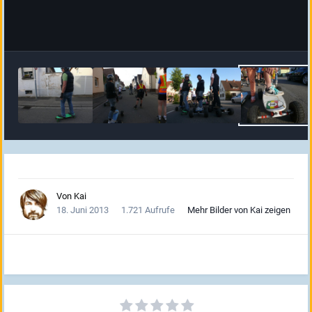
Von
Kai
18. Juni 2013
1.721 Aufrufe
Mehr Bilder von Kai zeigen