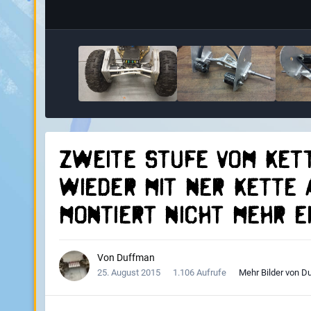
Zweite Stufe vom Kett
wieder mit ner Kette 
montiert nicht mehr er
Von
Duffman
25. August 2015
1.106 Aufrufe
Mehr Bilder von D