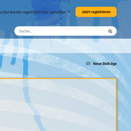
Jetzt registrieren
u bist bereits registriert? Hier anmelden
Neue Beiträge