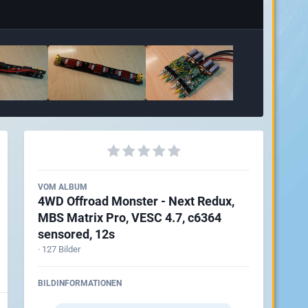
VOM ALBUM
4WD Offroad Monster - Next Redux,
MBS Matrix Pro, VESC 4.7, c6364
sensored, 12s
· 127 Bilder
BILDINFORMATIONEN