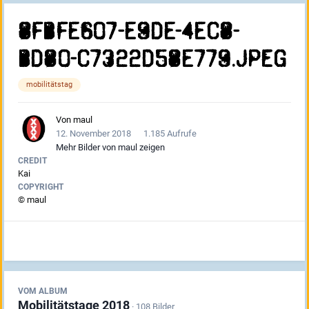
8FBFE607-E9DE-4EC8-
BD80-C7322D58E779.jpeg
mobilitätstag
Von
maul
12. November 2018
1.185 Aufrufe
Mehr Bilder von maul zeigen
CREDIT
Kai
COPYRIGHT
© maul
VOM ALBUM
Mobilitätstage 2018
· 108 Bilder