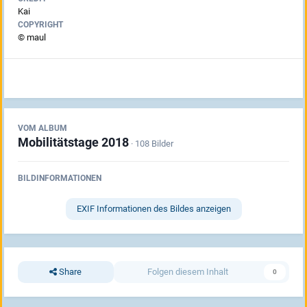
Kai
COPYRIGHT
© maul
VOM ALBUM
Mobilitätstage 2018
· 108 Bilder
BILDINFORMATIONEN
EXIF Informationen des Bildes anzeigen
Share
Folgen diesem Inhalt
0