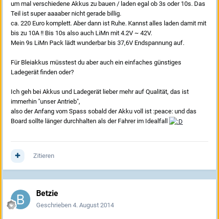
um mal verschiedene Akkus zu bauen / laden egal ob 3s oder 10s. Das
Teil ist super aaaaber nicht gerade billig.
ca. 220 Euro komplett. Aber dann ist Ruhe. Kannst alles laden damit mit
bis zu 10A !! Bis 10s also auch LiMn mit 4.2V ~ 42V.
Mein 9s LiMn Pack lädt wunderbar bis 37,6V Endspannung auf.
Für Bleiakkus müsstest du aber auch ein einfaches günstiges
Ladegerät finden oder?
Ich geh bei Akkus und Ladegerät lieber mehr auf Qualität, das ist
immerhin "unser Antrieb",
also der Anfang vom Spass sobald der Akku voll ist :peace: und das
Board sollte länger durchhalten als der Fahrer im Idealfall
Zitieren
Betzie
Geschrieben
4. August 2014