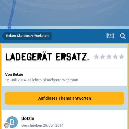
Elektro-Skateboard Werkstatt
Ladegerät Ersatz.
Von
Betzie
26. Juli 2014
in
Elektro-Skateboard Werkstatt
Auf dieses Thema antworten
Betzie
Geschrieben
26. Juli 2014