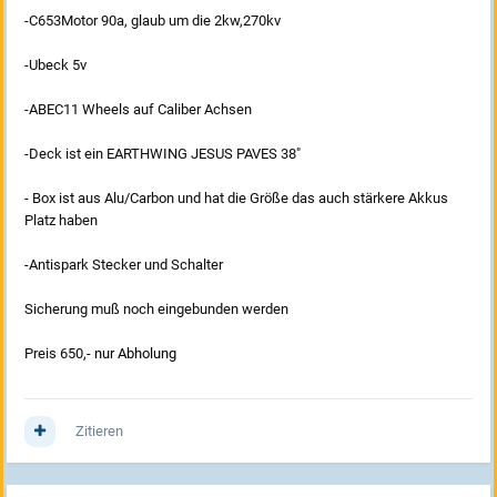
-C653Motor 90a, glaub um die 2kw,270kv
-Ubeck 5v
-ABEC11 Wheels auf Caliber Achsen
-Deck ist ein EARTHWING JESUS PAVES 38"
- Box ist aus Alu/Carbon und hat die Größe das auch stärkere Akkus
Platz haben
-Antispark Stecker und Schalter
Sicherung muß noch eingebunden werden
Preis 650,-
nur Abholung
Zitieren