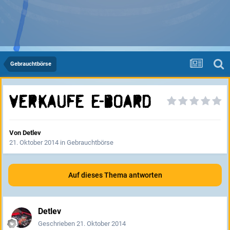
Gebrauchtbörse
Verkaufe E-Board
Von
Detlev
21. Oktober 2014
in
Gebrauchtbörse
Auf dieses Thema antworten
Detlev
Geschrieben
21. Oktober 2014