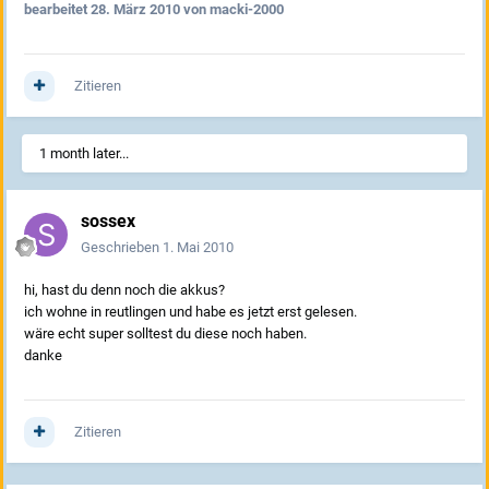
bearbeitet
28. März 2010
von macki-2000
Zitieren
1 month later...
sossex
Geschrieben
1. Mai 2010
hi, hast du denn noch die akkus?
ich wohne in reutlingen und habe es jetzt erst gelesen.
wäre echt super solltest du diese noch haben.
danke
Zitieren