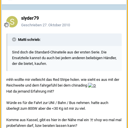
slyder79
Geschrieben
27. Oktober 2010
Matti schrieb:
Sind doch die Standard-Chinateile aus der ersten Serie. Die
Ersatzteile kannst du auch bei jedem anderen beliebigen Händler,
der die bietet, kaufen.
mhh wollte mir vielleicht das Red Stripe holen. wie sieht es aus mit der
Reichweite und dem fahrgefühl bei dem chinading
Hat da jemand Erfahrung mit?
Würde es für die Fahrt zur UNI / Bahn / Bus nehmen. hatte auch
überlegt zum 800W aber die <30 Kg ist mir zu viel.
Komme aus Kassel, gibt es hier in der Nähe mal ein
shop
wo mal mal
probefahren darf, bzw beraten lassen kann?