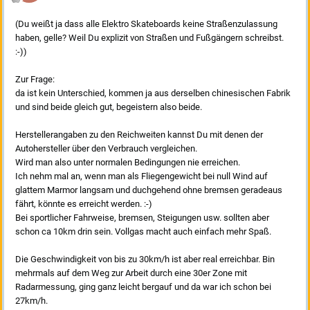
(Du weißt ja dass alle Elektro Skateboards keine Straßenzulassung
haben, gelle? Weil Du explizit von Straßen und Fußgängern schreibst.
:-))
Zur Frage:
da ist kein Unterschied, kommen ja aus derselben chinesischen Fabrik
und sind beide gleich gut, begeistern also beide.
Herstellerangaben zu den Reichweiten kannst Du mit denen der
Autohersteller über den Verbrauch vergleichen.
Wird man also unter normalen Bedingungen nie erreichen.
Ich nehm mal an, wenn man als Fliegengewicht bei null Wind auf
glattem Marmor langsam und duchgehend ohne bremsen geradeaus
fährt, könnte es erreicht werden. :-)
Bei sportlicher Fahrweise, bremsen, Steigungen usw. sollten aber
schon ca 10km drin sein. Vollgas macht auch einfach mehr Spaß.
Die Geschwindigkeit von bis zu 30km/h ist aber real erreichbar. Bin
mehrmals auf dem Weg zur Arbeit durch eine 30er Zone mit
Radarmessung, ging ganz leicht bergauf und da war ich schon bei
27km/h.