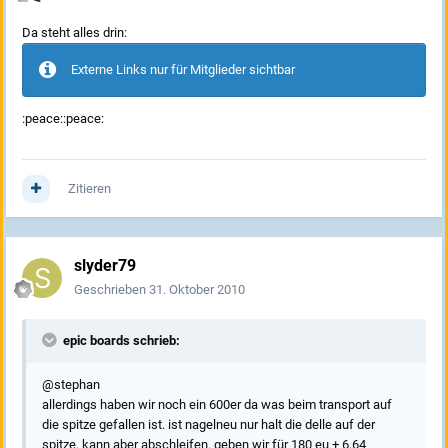
Da steht alles drin:
Externe Links nur für Mitglieder sichtbar
:peace::peace:
Zitieren
slyder79
Geschrieben
31. Oktober 2010
epic boards schrieb:
@stephan
allerdings haben wir noch ein 600er da was beim transport auf
die spitze gefallen ist. ist nagelneu nur halt die delle auf der
spitze. kann aber abschleifen. geben wir für 180 eu + 6,64