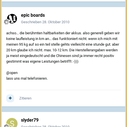
epic boards
Geschrieben
28. Oktober 2010
achso... die berühmten haltbarkeiten der akkus. also generell geben wir
keine laufleistung in km an... das funktioniert nicht. wenn ich mich mit
meinen 95 kg auf so ein teil stelle gehts vielleicht eine stunde gut. aber
20 km glaube ich nicht. max. 10-12 km. Die Herstellerangaben werden
ja meist eingedeutscht und die Chinesen sind ja immer recht positiv
gestimmt was eigene Leistungen betrifft :-)))
@open
lass uns mal telefonieren.
Zitieren
slyder79
Geschrieben
28. Oktober 2010