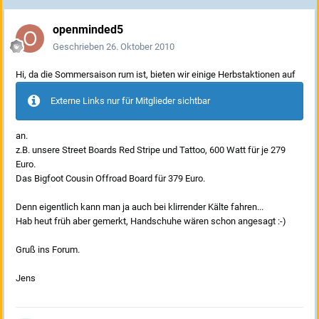
openminded5
Geschrieben
26. Oktober 2010
Hi, da die Sommersaison rum ist, bieten wir einige Herbstaktionen auf
Externe Links nur für Mitglieder sichtbar
an.
z.B. unsere Street Boards Red Stripe und Tattoo, 600 Watt für je 279
Euro.
Das Bigfoot Cousin Offroad Board für 379 Euro.
Denn eigentlich kann man ja auch bei klirrender Kälte fahren...
Hab heut früh aber gemerkt, Handschuhe wären schon angesagt :-)
Gruß ins Forum.
Jens