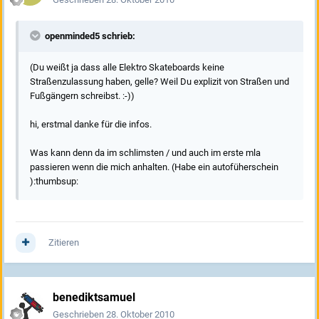
openminded5 schrieb:
(Du weißt ja dass alle Elektro Skateboards keine
Straßenzulassung haben, gelle? Weil Du explizit von Straßen und
Fußgängern schreibst. :-))
hi, erstmal danke für die infos.
Was kann denn da im schlimsten / und auch im erste mla
passieren wenn die mich anhalten. (Habe ein autofüherschein
):thumbsup:
Zitieren
benediktsamuel
Geschrieben
28. Oktober 2010