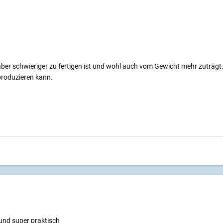
aber schwieriger zu fertigen ist und wohl auch vom Gewicht mehr zuträgt.
produzieren kann.
 und super praktisch