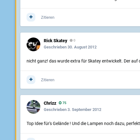
Zitieren
Rick Skatey
0
Geschrieben
30. August 2012
nicht ganz! das wurde extra für Skatey entwickelt. Der auf
Zitieren
Chrizz
75
Geschrieben
3. September 2012
Top Idee für's Gelände ! Und die Lampen noch dazu, perfekt