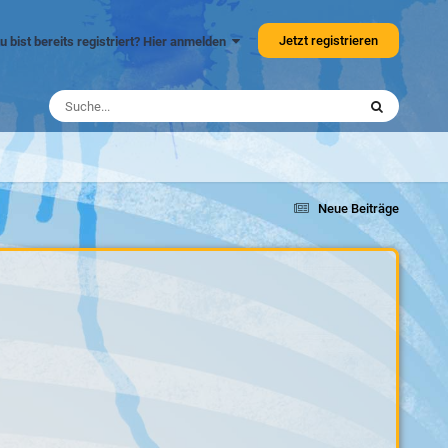
Jetzt registrieren
u bist bereits registriert? Hier anmelden
Neue Beiträge