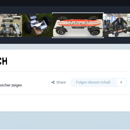
ch
Share
Folgen diesem Inhalt
0
porcher zeigen