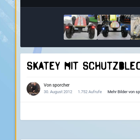
skatey mit schutzble
Von
sporcher
30. August 2012
1.752 Aufrufe
Mehr Bilder von s