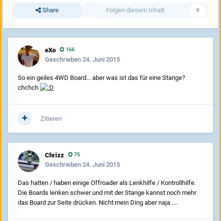
Share
Folgen diesem Inhalt
0
eXo
166
Geschrieben
24. Juni 2015
So ein geiles 4WD Board... aber was ist das für eine Stange?
chchch
Zitieren
Chrizz
75
Geschrieben
24. Juni 2015
Das hatten / haben einige Offroader als Lenkhilfe / Kontrollhilfe.
Die Boards lenken schwer und mit der Stange kannst noch mehr
das Board zur Seite drücken. Nicht mein Ding aber naja ....