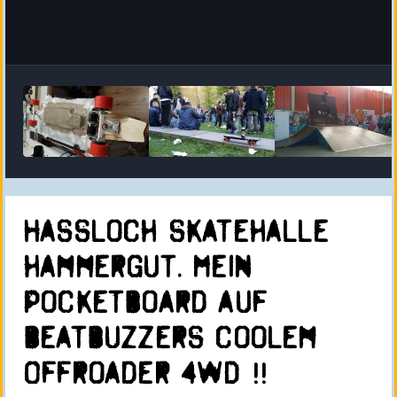
Hassloch skatehalle
hammergut. Mein
Pocketboard auf
beatbuzzers coolem
Offroader 4WD !!