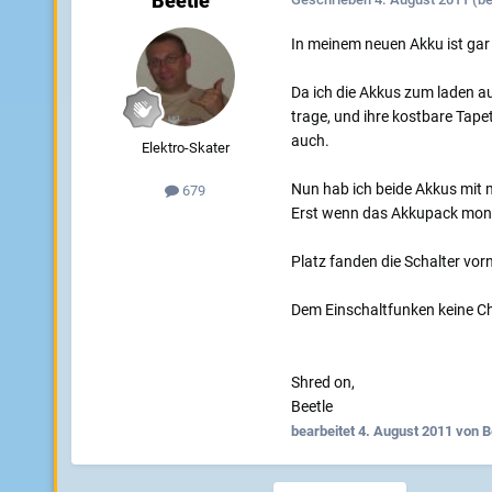
Beetle
In meinem neuen Akku ist gar
Da ich die Akkus zum laden a
trage, und ihre kostbare Tap
auch.
Elektro-Skater
Nun hab ich beide Akkus mit 
679
Erst wenn das Akkupack montie
Platz fanden die Schalter vo
Dem Einschaltfunken keine C
Shred on,
Beetle
bearbeitet
4. August 2011
von B