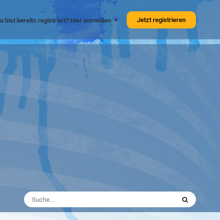
Jetzt registrieren
u bist bereits registriert? Hier anmelden