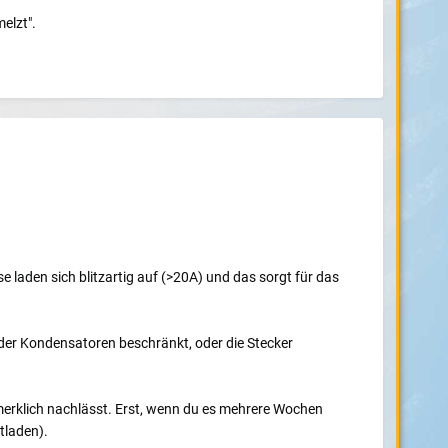
elzt".
e laden sich blitzartig auf (>20A) und das sorgt für das
er Kondensatoren beschränkt, oder die Stecker
 merklich nachlässt. Erst, wenn du es mehrere Wochen
tladen).