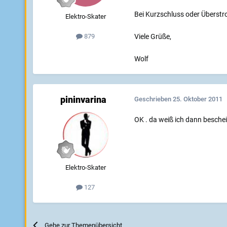
Bei Kurzschluss oder Überstr
Elektro-Skater
Viele Grüße,
879
Wolf
pininvarina
Geschrieben
25. Oktober 2011
OK . da weiß ich dann beschei
Elektro-Skater
127
Gehe zur Themenübersicht