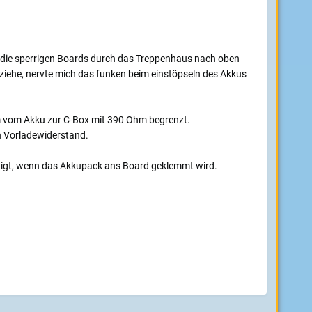
h die sperrigen Boards durch das Treppenhaus nach oben
iehe, nervte mich das funken beim einstöpseln des Akkus
om vom Akku zur C-Box mit 390 Ohm begrenzt.
en Vorladewiderstand.
ätigt, wenn das Akkupack ans Board geklemmt wird.