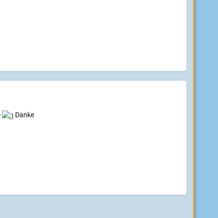
e
Danke