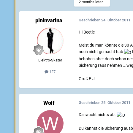
2 months later...
pininvarina
Geschrieben
24. Oktober 2011
Hi Beetle
Meist du man könnte die 30 A
noch nicht gemacht hab
D
behoben aber doch schon nervi
Elektro-Skater
Sicherung raus nehmen ...weg
127
Gruß F-J
Wolf
Geschrieben
25. Oktober 2011
Da raucht nichts ab.
Du kannst die Sicherung ausb