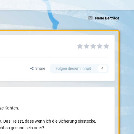
Neue Beiträge
Share
Folgen diesem Inhalt
0
rze Kanten.
k. Das Heisst, dass wenn ich die Sicherung einstecke,
cht so gesund sein oder?