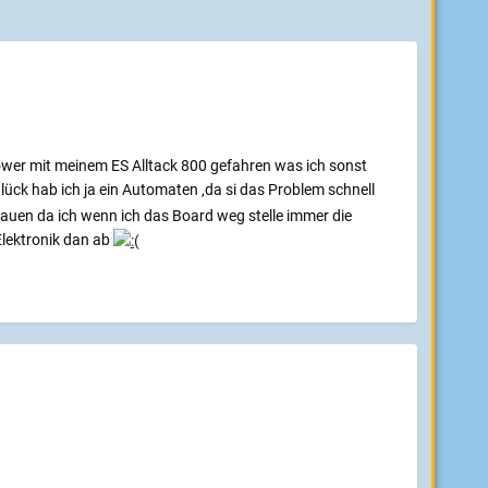
ower mit meinem ES Alltack 800 gefahren was ich sonst
lück hab ich ja ein Automaten ,da si das Problem schnell
 bauen da ich wenn ich das Board weg stelle immer die
Elektronik dan ab