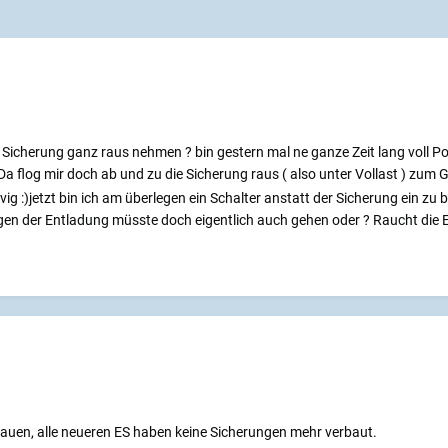
 Sicherung ganz raus nehmen ? bin gestern mal ne ganze Zeit lang voll P
a flog mir doch ab und zu die Sicherung raus ( also unter Vollast ) zum G
g :)jetzt bin ich am überlegen ein Schalter anstatt der Sicherung ein zu
en der Entladung müsste doch eigentlich auch gehen oder ? Raucht die 
auen, alle neueren ES haben keine Sicherungen mehr verbaut.