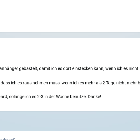
anhänger gebastelt, damit ich es dort einstecken kann, wenn ich es nich
, dass ich es raus nehmen muss, wenn ich es mehr als 2 Tage nicht mehr 
oard, solange ich es 2-3 in der Woche benutze. Danke!
arbeitet)