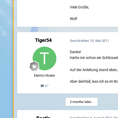
Viele Grüße,
Wolf
Tiger54
Geschrieben
10. Mai 2011
Danke!
Hatte mir schon ein Schlüssel
Auf der Anleitung stand eben
Elektro-Skater
Aber demfall, lass ich es im B
67
2 months later...
Geschrieben
4. August 2011
(be