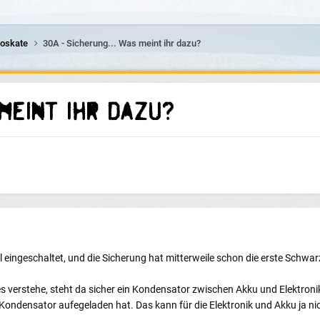
roskate
30A - Sicherung... Was meint ihr dazu?
 meint ihr dazu?
eingeschaltet, und die Sicherung hat mitterweile schon die erste Schwa
 es verstehe, steht da sicher ein Kondensator zwischen Akku und Elektroni
r Kondensator aufegeladen hat. Das kann für die Elektronik und Akku ja ni