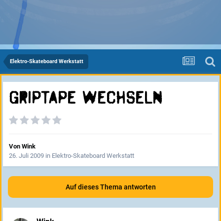
Elektro-Skateboard Werkstatt
Griptape wechseln
Von
Wink
26. Juli 2009
in
Elektro-Skateboard Werkstatt
Auf dieses Thema antworten