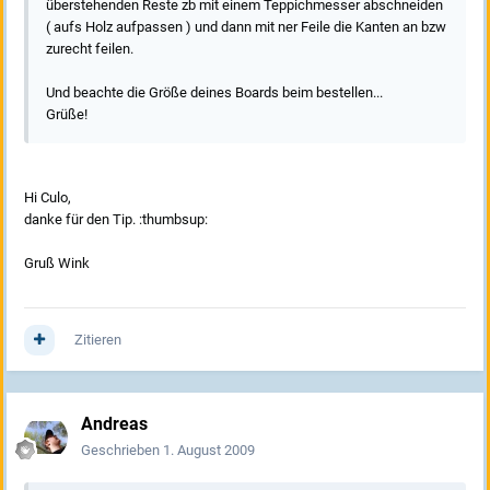
überstehenden Reste zb mit einem Teppichmesser abschneiden
( aufs Holz aufpassen ) und dann mit ner Feile die Kanten an bzw
zurecht feilen.
Und beachte die Größe deines Boards beim bestellen...
Grüße!
Hi Culo,
danke für den Tip. :thumbsup:
Gruß Wink
Zitieren
Andreas
Geschrieben
1. August 2009