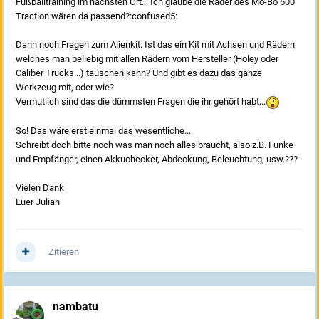
Fußballtraining im nächsten Ort... Ich glaube die Räder des Mo-Bo 600
Traction wären da passend?:confused5:
Dann noch Fragen zum Alienkit: Ist das ein Kit mit Achsen und Rädern
welches man beliebig mit allen Rädern vom Hersteller (Holey oder
Caliber Trucks...) tauschen kann? Und gibt es dazu das ganze
Werkzeug mit, oder wie?
Vermutlich sind das die dümmsten Fragen die ihr gehört habt...
So! Das wäre erst einmal das wesentliche...
Schreibt doch bitte noch was man noch alles braucht, also z.B. Funke
und Empfänger, einen Akkuchecker, Abdeckung, Beleuchtung, usw.???
Vielen Dank
Euer Julian
Zitieren
nambatu