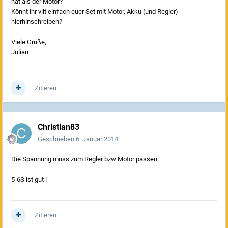
hat als der Motor?
Könnt ihr vllt einfach euer Set mit Motor, Akku (und Regler)
hierhinschreiben?
Viele Grüße,
Julian
Zitieren
Christian83
Geschrieben
6. Januar 2014
Die Spannung muss zum Regler bzw Motor passen.
5-6S ist gut !
Zitieren