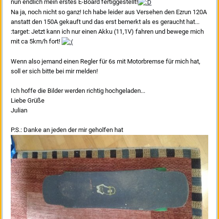
nun endlich mein erstes E-Board fertiggestellt!
Na ja, noch nicht so ganz! Ich habe leider aus Versehen den Ezrun 120A
anstatt den 150A gekauft und das erst bemerkt als es geraucht hat...
:target: Jetzt kann ich nur einen Akku (11,1V) fahren und bewege mich
mit ca 5km/h fort!
Wenn also jemand einen Regler für 6s mit Motorbremse für mich hat,
soll er sich bitte bei mir melden!
Ich hoffe die Bilder werden richtig hochgeladen...
Liebe Grüße
Julian
P.S.: Danke an jeden der mir geholfen hat