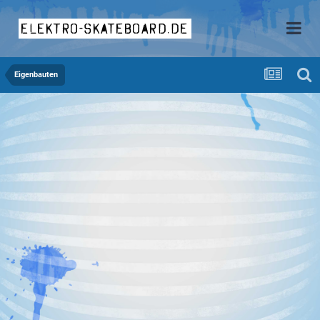
elektro-skateboard.de
Eigenbauten