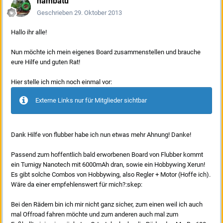
nambatu
Geschrieben
29. Oktober 2013
Hallo ihr alle!
Nun möchte ich mein eigenes Board zusammenstellen und brauche
eure Hilfe und guten Rat!
Hier stelle ich mich noch einmal vor:
Externe Links nur für Mitglieder sichtbar
Dank Hilfe von flubber habe ich nun etwas mehr Ahnung! Danke!
Passend zum hoffentlich bald erworbenen Board von Flubber kommt
ein Turnigy Nanotech mit 6000mAh dran, sowie ein Hobbywing Xerun!
Es gibt solche Combos von Hobbywing, also Regler + Motor (Hoffe ich).
Wäre da einer empfehlenswert für mich?:skep:
Bei den Rädern bin ich mir nicht ganz sicher, zum einen weil ich auch
mal Offroad fahren möchte und zum anderen auch mal zum