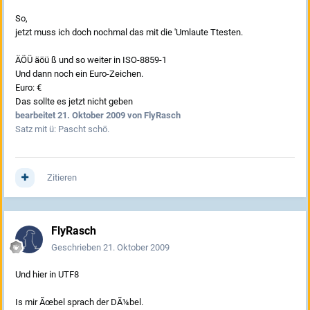
So,
jetzt muss ich doch nochmal das mit die 'Umlaute Ttesten.
ÄÖÜ äöü ß und so weiter in ISO-8859-1
Und dann noch ein Euro-Zeichen.
Euro: €
Das sollte es jetzt nicht geben
bearbeitet
21. Oktober 2009
von FlyRasch
Satz mit ü: Pascht schö.
Zitieren
FlyRasch
Geschrieben
21. Oktober 2009
Und hier in UTF8
Is mir Ãœbel sprach der DÃ¼bel.