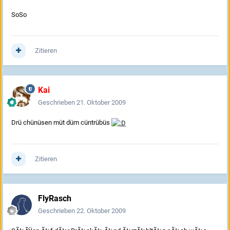
SoSo
Zitieren
Kai
Geschrieben
21. Oktober 2009
Drü chünüsen müt düm cüntrübüs
Zitieren
FlyRasch
Geschrieben
22. Oktober 2009