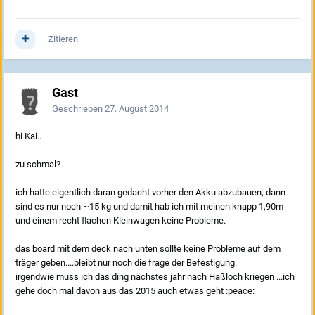
Zitieren
Gast
Geschrieben
27. August 2014
hi Kai..
zu schmal?
ich hatte eigentlich daran gedacht vorher den Akku abzubauen, dann
sind es nur noch ~15 kg und damit hab ich mit meinen knapp 1,90m
und einem recht flachen Kleinwagen keine Probleme.
das board mit dem deck nach unten sollte keine Probleme auf dem
träger geben....bleibt nur noch die frage der Befestigung.
irgendwie muss ich das ding nächstes jahr nach Haßloch kriegen ...ich
gehe doch mal davon aus das 2015 auch etwas geht :peace: