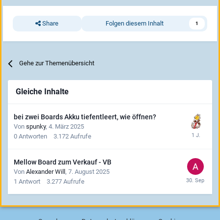
Share
Folgen diesem Inhalt
1
Gehe zur Themenübersicht
Gleiche Inhalte
bei zwei Boards Akku tiefentleert, wie öffnen?
Von
spunky
,
4. März 2025
0
Antworten
3.172
Aufrufe
Mellow Board zum Verkauf - VB
Von
Alexander Will
,
7. August 2025
1
Antwort
3.277
Aufrufe