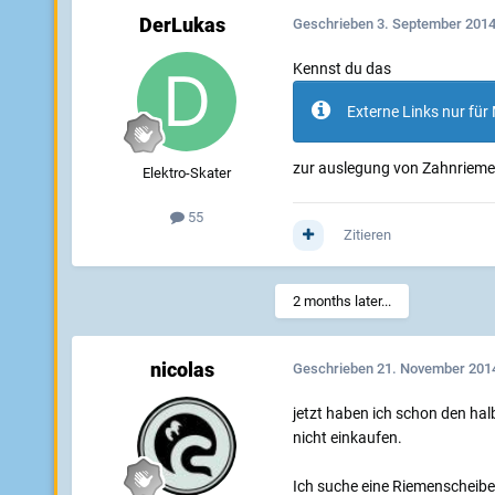
DerLukas
Geschrieben
3. September 201
Kennst du das
Externe Links nur für 
zur auslegung von Zahnriemen
Elektro-Skater
55
Zitieren
2 months later...
nicolas
Geschrieben
21. November 201
jetzt haben ich schon den ha
nicht einkaufen.
Ich suche eine Riemenscheib