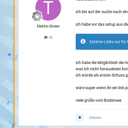
ich bin auf der suche nach e
ich habe vor das setup aus di
Elektro-Skater
38
Externe Links nur für 
ich habe die Möglichkeit die m
was ich nicht herauslesen ko
ich würde als ersten Schuss 
wäre super wenn ihr ein link 
viele grüße vom Bodensee
Zitieren