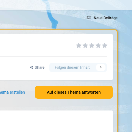
Neue Beiträge
Share
Folgen diesem Inhalt
0
ema erstellen
Auf dieses Thema antworten