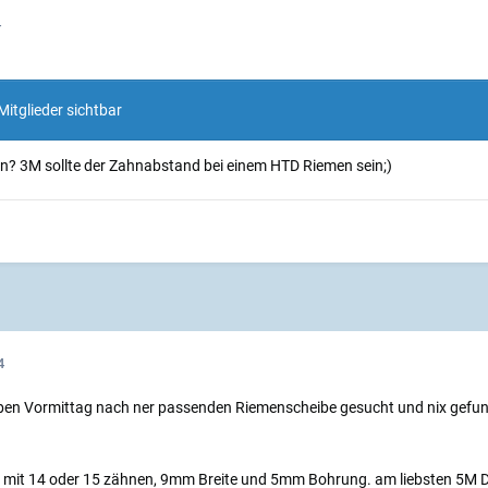
4
Mitglieder sichtbar
? 3M sollte der Zahnabstand bei einem HTD Riemen sein;)
4
lben Vormittag nach ner passenden Riemenscheibe gesucht und nix gefund
e mit 14 oder 15 zähnen, 9mm Breite und 5mm Bohrung. am liebsten 5M 