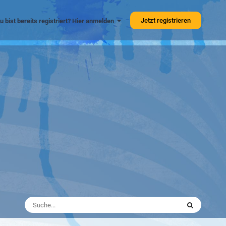
Jetzt registrieren
u bist bereits registriert? Hier anmelden