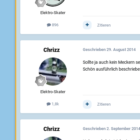
Elektro-Skater
896
Zitieren
Chrizz
Geschrieben
29. August 2014
Sollte ja auch kein Meckern se
Schön ausführlich beschriebe
Elektro-Skater
1,8k
Zitieren
Chrizz
Geschrieben
2. September 201