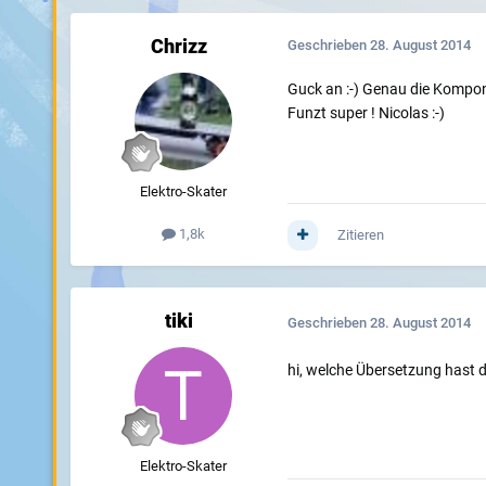
Chrizz
Geschrieben
28. August 2014
Guck an :-) Genau die Kompon
Funzt super ! Nicolas :-)
Elektro-Skater
1,8k
Zitieren
tiki
Geschrieben
28. August 2014
hi, welche Übersetzung hast 
Elektro-Skater