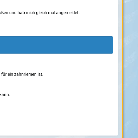
toßen und hab mich gleich mal angemeldet.
für ein zahnriemen ist.
 kann.