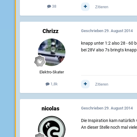
38
Zitieren
Chrizz
Geschrieben
29. August 2014
knapp unter 1:2 also 28 - 60 b
bei 28V also 7s bringts kna
Elektro-Skater
1,8k
Zitieren
nicolas
Geschrieben
29. August 2014
Die Inspiration kam natürlic
An dieser Stelle noch mal viel