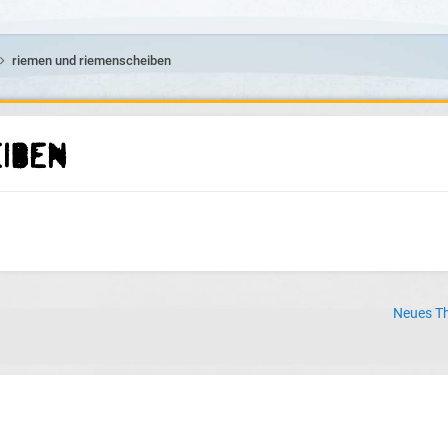
riemen und riemenscheiben
iben
Neues Th