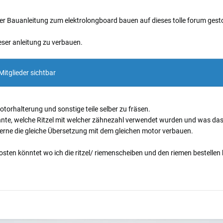
iner Bauanleitung zum elektrolongboard bauen auf dieses tolle forum ges
eser anleitung zu verbauen.
Mitglieder sichtbar
otorhalterung und sonstige teile selber zu fräsen.
nnte, welche Ritzel mit welcher zähnezahl verwendet wurden und was das 
gerne die gleiche Übersetzung mit dem gleichen motor verbauen.
posten könntet wo ich die ritzel/ riemenscheiben und den riemen bestellen