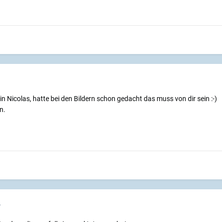
in Nicolas, hatte bei den Bildern schon gedacht das muss von dir sein :-)
n.
4