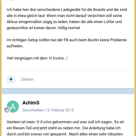
Ich habe hier drei verschiedene Ladegeräte für die Boards und die sind
alle in etwa gleich laut. Wenn man nicht darauf verzichten will seine
Akkus einigermaßen zügig zu laden, haben die alle einen Lüfter und
geräuschlos ist keiner davon. Völlig normal.
Im richtigen Setup sollten bei der FB auch beim Bustin keine Probleme
auftreten.
Viel Vergnügen mit dem
Evolve
...!
Zitieren
AchimS
Geschrieben
13. Februar 2015
Gestern ist mein
Evolve
gekommen und was soll ich sagen.. Es ist
ein Riesen Teil und jetzt steht es neben mir.. Die Anleitung habe ich
durch und bin sowas von gespannt.. Mach alles einen sehr robusten