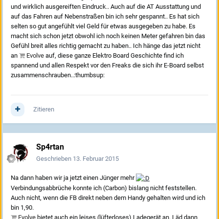
und wirklich ausgereiften Eindruck.. Auch auf die AT Ausstattung und
auf das Fahren auf Nebenstraßen bin ich sehr gespannt.. Es hat sich
selten so gut angefühlt viel Geld für etwas ausgegeben zu habe. Es
macht sich schon jetzt obwohl ich noch keinen Meter gefahren bin das
Gefühl breit alles richtig gemacht zu haben.. Ich hänge das jetzt nicht
an
Evolve
auf, diese ganze Elektro Board Geschichte find ich
spannend und allen Respekt vor den Freaks die sich ihr E-Board selbst
zusammenschrauben..:thumbsup:
Zitieren
Sp4rtan
Geschrieben
13. Februar 2015
Na dann haben wir ja jetzt einen Jünger mehr
Verbindungsabbrüche konnte ich (Carbon) bislang nicht feststellen.
Auch nicht, wenn die FB direkt neben dem Handy gehalten wird und ich
bin 1,90.
Evolve
bietet auch ein leises (lüfterloses) Ladegerät an. Läd dann