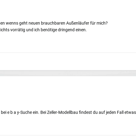
nen wenns geht neuen brauchbaren Außenläufer für mich?
ichts vorrätig und ich benötige dringend einen.
i e b a y-Suche ein. Bei Zeller-Modellbau findest du auf jeden Fall etwas