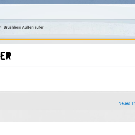
Brushless Außenläufer
er
Neues Th