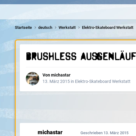
Startseite
deutsch
Werkstatt
Elektro-Skateboard Werkstatt
Brushless Außenläuf
Von
michastar
13. März 2015
in
Elektro-Skateboard Werkstatt
michastar
Geschrieben
13. März 2015