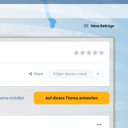
Neue Beiträge
Share
Folgen diesem Inhalt
0
ema erstellen
Auf dieses Thema antworten