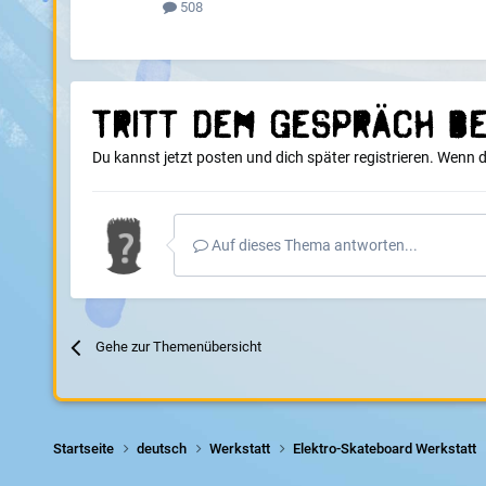
508
Tritt dem Gespräch be
Du kannst jetzt posten und dich später registrieren. Wenn 
Auf dieses Thema antworten...
Gehe zur Themenübersicht
Startseite
deutsch
Werkstatt
Elektro-Skateboard Werkstatt