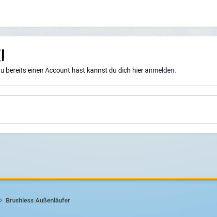
i
du bereits einen Account hast kannst du dich hier
anmelden
.
Brushless Außenläufer