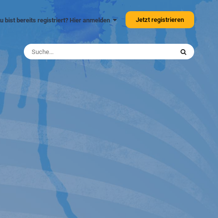
Jetzt registrieren
u bist bereits registriert? Hier anmelden