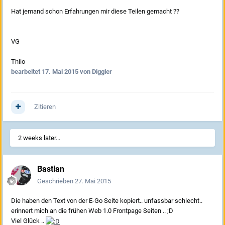
Hat jemand schon Erfahrungen mir diese Teilen gemacht ??
VG
Thilo
bearbeitet
17. Mai 2015
von Diggler
Zitieren
2 weeks later...
Bastian
Geschrieben
27. Mai 2015
Die haben den Text von der E-Go Seite kopiert.. unfassbar schlecht..
erinnert mich an die frühen Web 1.0 Frontpage Seiten .. ;D
Viel Glück ..