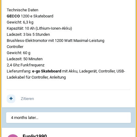
Technische Daten
GECCO
1200 e Skateboard
Gewicht: 6,3 kg
Kapazität: 10 Ah (Lithium-Ionen-Akku)
Ladezeit: 3 bis 5 Stunden
Brushless-Elektromotor mit 1200 Watt Maximal-Leistung
Controller
Gewicht: 60 g
Ladezeit: 50 Minuten
2,4 Ghz Funkfrequenz
Lieferumfang:
e-go Skateboard
mit Akku, Ladegerät, Controller, USB-
Ladekabel für Controller, Anleitung
Zitieren
4 months later...
Funliv1990