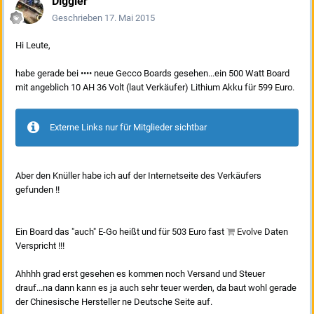
Diggler
Geschrieben
17. Mai 2015
Hi Leute,
habe gerade bei •••• neue Gecco Boards gesehen...ein 500 Watt Board
mit angeblich 10 AH 36 Volt (laut Verkäufer) Lithium Akku für 599 Euro.
Externe Links nur für Mitglieder sichtbar
Aber den Knüller habe ich auf der Internetseite des Verkäufers
gefunden !!
Ein Board das "auch" E-Go heißt und für 503 Euro fast
Evolve
Daten
Verspricht !!!
Ahhhh grad erst gesehen es kommen noch Versand und Steuer
drauf...na dann kann es ja auch sehr teuer werden, da baut wohl gerade
der Chinesische Hersteller ne Deutsche Seite auf.