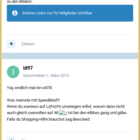
zu den Bildern:
Externe Links nur für Mitglieder sichtbar
Zitieren
id97
Geschrieben
1. März 2010
Yay, endlich mal ein eATB.
Was meinste mit SpeedMod?!
Wenn du sowieso auf Li(Fe)Po umsteigen willst, warum dann nicht
auch gleich overvolten auf 48
Ist bei den eBikes gang und gäbe..
Falls du Shopping-Hilfe brauchst sag Bescheid.