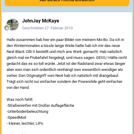
JohnJay McKaye
Geschrieben
27. Februar 2010
Hallo zusammen hab hier ein paar Bilder von meinem Mo-Bo. Da ich in
den Wintermonaten a bissle lange Weile hatte hab ich mir das neue
Next Black Cilli II bestellt und mich ans Werk gemacht. Hab natürlich
gleich mal ne Probefahrt hingelegt, und muss sagen: GEIIIL! Hätte nicht
gedacht das es so toll würde. Jetzt ist der Radstand zwar etwas länger
aber wen man sich ordentlich reinhängt ises wesentlich wendiger als
vorher. Den Originalgriff vom Next hab ich natürlich mit drangebaut.
Trägt sich nicht nur einfacher sondern der Powerslide geht einfacher
von der Hand.
Was noch fehlt:
-Straßenreifen mit Großer Auflagefläche
-Unterbodenbeleuchtung
-SpeedMod
- kleiner, leichter, LiPo