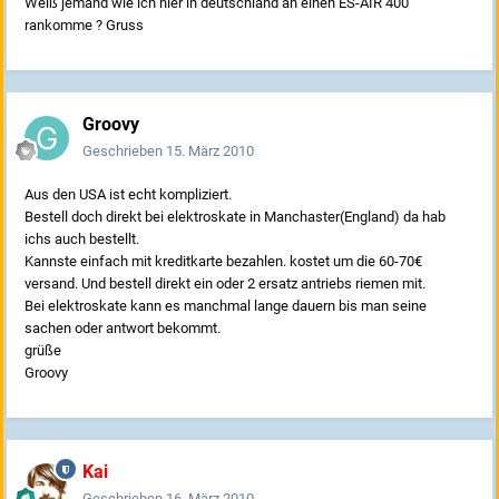
Weiß jemand wie ich hier in deutschland an einen ES-AIR 400
rankomme ? Gruss
Groovy
Geschrieben
15. März 2010
Aus den USA ist echt kompliziert.
Bestell doch direkt bei elektroskate in Manchaster(England) da hab
ichs auch bestellt.
Kannste einfach mit kreditkarte bezahlen. kostet um die 60-70€
versand. Und bestell direkt ein oder 2 ersatz antriebs riemen mit.
Bei elektroskate kann es manchmal lange dauern bis man seine
sachen oder antwort bekommt.
grüße
Groovy
Kai
Geschrieben
16. März 2010