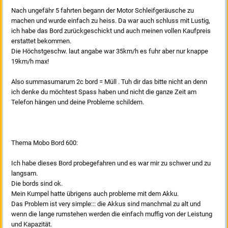
Nach ungefähr 5 fahrten begann der Motor Schleifgeräusche zu
machen und wurde einfach zu heiss. Da war auch schluss mit Lustig,
ich habe das Bord zurückgeschickt und auch meinen vollen Kaufpreis
erstattet bekommen.
Die Höchstgeschw. laut angabe war 35km/h es fuhr aber nur knappe
19km/h max!
Also summasumarum 2c bord = Müll . Tuh dir das bitte nicht an denn
ich denke du möchtest Spass haben und nicht die ganze Zeit am
Telefon hängen und deine Probleme schildern.
Thema Mobo Bord 600:
Ich habe dieses Bord probegefahren und es war mir zu schwer und zu
langsam.
Die bords sind ok.
Mein Kumpel hatte übrigens auch probleme mit dem Akku.
Das Problem ist very simple::: die Akkus sind manchmal zu alt und
wenn die lange rumstehen werden die einfach muffig von der Leistung
und Kapazität.