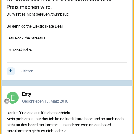
Preis machen wird.
Du wirst es nicht bereuen.:thumbsup:
So denn do the Elektroskate Deal.
Lets Rock the Streets !
LG Tonekind76
Zitieren
Exty
Geschrieben
17. März 2010
Danke für diese ausfürliche nachricht .
Mein problem ist nur das ich keine kreditkarte habe und so auch noch
nicht an das board ran komme . Ein anderen weg an das board
ranzukommen giebt es nicht oder ?