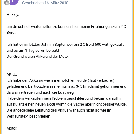
Geschrieben
16. März 2010
HI Exty,
um dir schnell weiterhelfen zu können, hier meine Erfahrungen zum 2 C
Bord.:
Ich hatte mir letztes Jahr im September ein 2 C Bord 600 watt gekauft
und es am 1 Tag sofort bereut.!
Der Grund waren Akku und der Motor.
AKKU:
Ich habe den Akku so wie mir empfohlen wurde ( laut verkäufer)
geladen und bin trotzdem immer nur max 3- 5 km damit gekommen und
da war vertrauen und auch die Lust weg.
Habe dem Verkäufer mein Problem geschildert und bekam daraufhin
auf kulanz einen neuen akku womit die Sache aber nicht besser wurde.!
Die angegebene Leistung des Akkus war auch nicht so wie im
Verkaufstext beschrieben.
Motor: