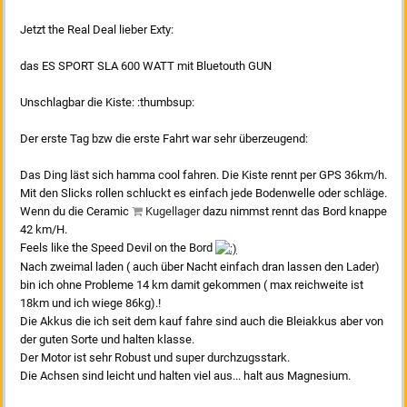
Jetzt the Real Deal lieber Exty:
das ES SPORT SLA 600 WATT mit Bluetouth GUN
Unschlagbar die Kiste: :thumbsup:
Der erste Tag bzw die erste Fahrt war sehr überzeugend:
Das Ding läst sich hamma cool fahren. Die Kiste rennt per GPS 36km/h.
Mit den Slicks rollen schluckt es einfach jede Bodenwelle oder schläge.
Wenn du die Ceramic
Kugellager
dazu nimmst rennt das Bord knappe
42 km/H.
Feels like the Speed Devil on the Bord
Nach zweimal laden ( auch über Nacht einfach dran lassen den Lader)
bin ich ohne Probleme 14 km damit gekommen ( max reichweite ist
18km und ich wiege 86kg).!
Die Akkus die ich seit dem kauf fahre sind auch die Bleiakkus aber von
der guten Sorte und halten klasse.
Der Motor ist sehr Robust und super durchzugsstark.
Die Achsen sind leicht und halten viel aus... halt aus Magnesium.