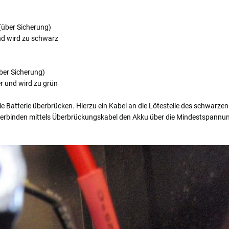
(über Sicherung)
nd wird zu schwarz
über Sicherung)
r und wird zu grün
 Batterie überbrücken. Hierzu ein Kabel an die Lötestelle des schwarze
erbinden mittels Überbrückungskabel den Akku über die Mindestspannun