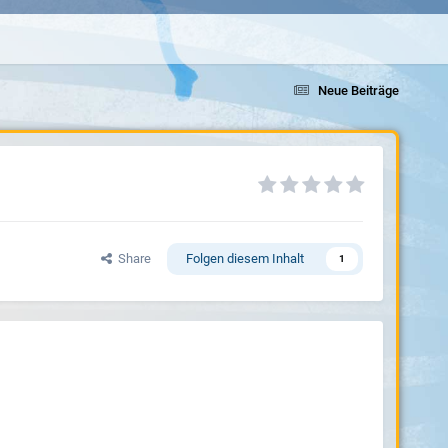
Neue Beiträge
Share
Folgen diesem Inhalt
1