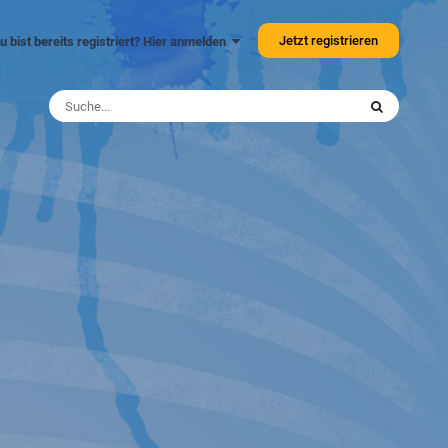
Jetzt registrieren
u bist bereits registriert? Hier anmelden