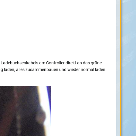
n Ladebuchsenkabels am Controller direkt an das grüne
g laden, alles zusammenbauen und wieder normal laden.