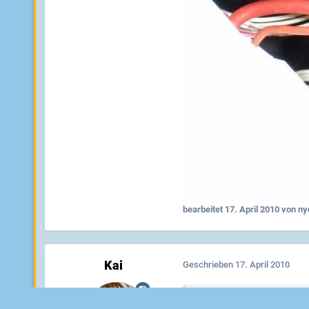
bearbeitet
17. April 2010
von ny
Kai
Geschrieben
17. April 2010
nycrom schrieb: