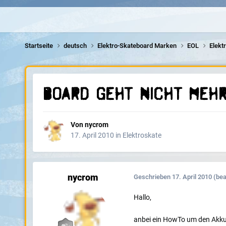
Startseite
deutsch
Elektro-Skateboard Marken
EOL
Elekt
Board geht nicht mehr
Von
nycrom
17. April 2010
in
Elektroskate
nycrom
Geschrieben
17. April 2010
(bea
Hallo,
anbei ein HowTo um den Akku