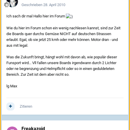
Geschrieben
28. April 2010
Ich sach dir mal Hallo hier im Forum
Wie du hier im Forum schon ein wenig nachlesen kannst, sind zur Zeit
die Boards quer durchs Gemüse NICHT auf deutschen Strassen
erlaubt. Egal, ob sie jetzt 25 kmh oder mehr können. Motor dran - und
aus mit legal.
Was die Zukunft bringt, hängt wohl mit davon ab, wie populär dieser
Funsport wird... Vll fallen unsere Boards irgendwann durch 2 Lichter
oder ne begrenzung und Helmpflicht oder so in einen geduldeteten
Bereich. Zur Zeit ist dem aber nicht so.
lg Max
Zitieren
Freakazoid